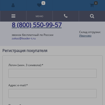
0
0
МЕНЮ
8 (800) 550-99-57
Склад отгрузки:
звонок бесплатный по России
Иваново
zakaz@leader-t.ru
Регистрация покупателя
Логин (мин. 3 символа):
*
Адрес e-mail:
*