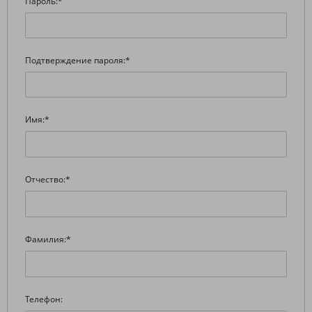
Пароль:
*
Подтверждение пароля:
*
Имя:
*
Отчество:
*
Фамилия:
*
Телефон: