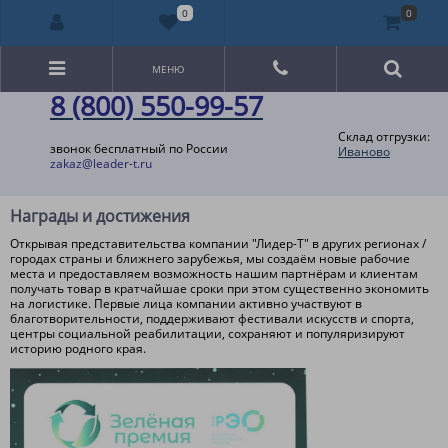
0
0
МЕНЮ
8 (800) 550-99-57
Склад отгрузки:
звонок бесплатный по России
Иваново
zakaz@leader-t.ru
Награды и достижения
Открывая представительства компании "Лидер-Т" в других регионах /
городах страны и ближнего зарубежья, мы создаём новые рабочие
места и предоставляем возможность нашим партнёрам и клиентам
получать товар в кратчайшае сроки при этом существенно экономить
на логистике. Первые лица компании активно участвуют в
благотворительности, поддерживают фестивали искусств и спорта,
центры социальной реабилитации, сохраняют и популяризируют
историю родного края.