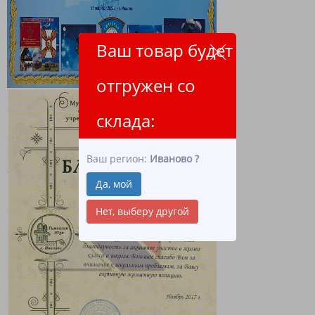
Ваш товар будет
отгружен со
склада:
Ваш регион:
Иваново
?
Да, мой
Нет, выберу другой