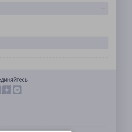
единяйтесь