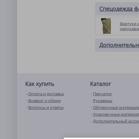
Спецодежда ф
Фартуки 
нарукавн
Дополнительн
Как купить
Каталог
Оплата и доставка
Перчатки
Возврат и обмен
Рукавицы
Вопросы и ответы
Обтирочные материал
Упаковочные материа
Дополнительный ассо