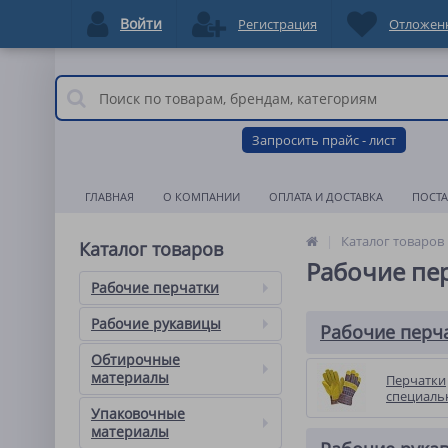
Войти
Регистрация
Отложен
Запросить прайс - лист
ГЛАВНАЯ
О КОМПАНИИ
ОПЛАТА И ДОСТАВКА
ПОСТ
Каталог товаров
Каталог товаров
Рабочие пе
Рабочие перчатки
Рабочие рукавицы
Рабочие перч
Обтирочные
материалы
Перчатки
специаль
Упаковочные
материалы