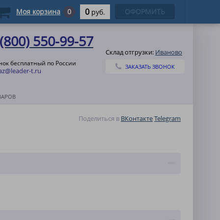
0
Моя корзина
0
ОФОРМИТЬ
руб.
 (800) 550-99-57
Склад отгрузки:
Иваново
нок бесплатный по России
ЗАКАЗАТЬ ЗВОНОК
az@leader-t.ru
ВАРОВ
Поделиться в
ВКонтакте
Telegram