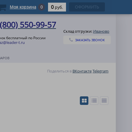
0
Моя корзина
0
ОФОРМИТЬ
руб.
 (800) 550-99-57
Склад отгрузки:
Иваново
нок бесплатный по России
ЗАКАЗАТЬ ЗВОНОК
az@leader-t.ru
ВАРОВ
Поделиться в
ВКонтакте
Telegram