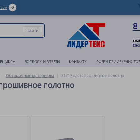
0
ные
8
зво
zak
АВЩИКАМ
ВОПРОСЫ И ОТВЕТЫ
КОНТАКТЫ
СФЕРЫ ПРИМЕНЕНИЯ ТО
Обтирочные материалы
ХПП Холстопрошивное полотно
прошивное полотно