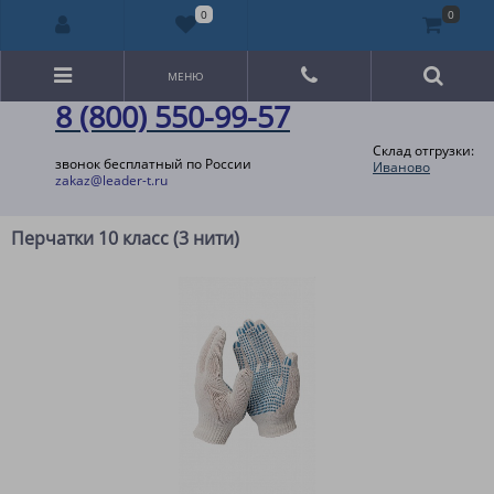
0
0
МЕНЮ
8 (800) 550-99-57
Склад отгрузки:
звонок бесплатный по России
Иваново
zakaz@leader-t.ru
Перчатки 10 класс (3 нити)