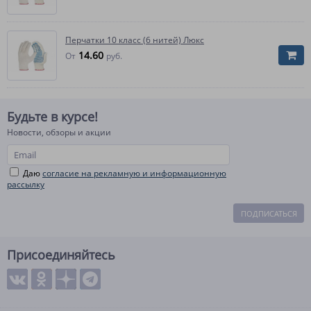
Перчатки 10 класс (6 нитей) Люкс
14.60
От
руб.
Будьте в курсе!
Новости, обзоры и акции
Даю
согласие на рекламную и информационную
рассылку
ПОДПИСАТЬСЯ
Присоединяйтесь