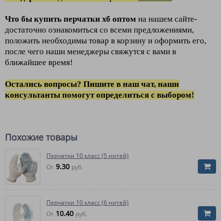
Что бы купить перчатки хб
оптом
на нашем сайте-
достаточно ознакомиться со всеми предложениями,
положить необходимы товар в корзину и оформить его,
после чего наши менеджеры свяжутся с вами в
ближайшее время!
Остались вопросы? Пишите в наш чат, наши
консультанты помогут определиться с выбором!
Похожие товары
Перчатки 10 класс (5 нитей)
9.30
От
руб.
Перчатки 10 класс (6 нитей)
10.40
От
руб.