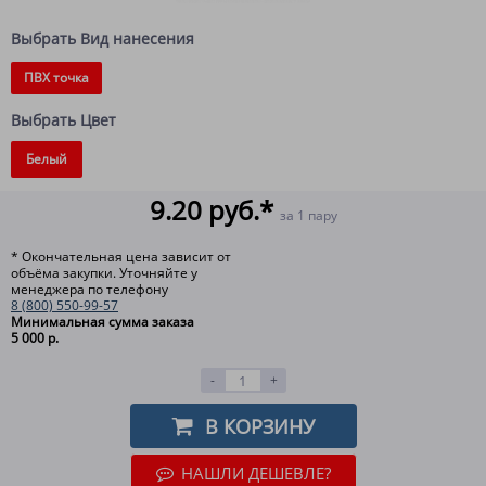
Выбрать Вид нанесения
ПВХ точка
Выбрать Цвет
Белый
9.20 руб.*
за 1 пару
* Окончательная цена зависит от
объёма закупки. Уточняйте у
менеджера по телефону
8 (800) 550-99-57
Минимальная сумма заказа
5 000 р.
-
+
В КОРЗИНУ
НАШЛИ ДЕШЕВЛЕ?