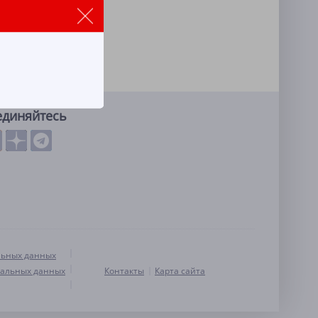
единяйтесь
льных данных
нальных данных
Контакты
Карта сайта