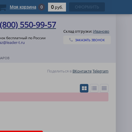
0
Моя корзина
0
ОФОРМИТЬ
руб.
 (800) 550-99-57
Склад отгрузки:
Иваново
нок бесплатный по России
ЗАКАЗАТЬ ЗВОНОК
az@leader-t.ru
ВАРОВ
Поделиться в
ВКонтакте
Telegram