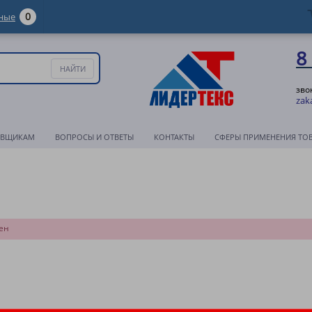
0
ные
8
зво
zak
АВЩИКАМ
ВОПРОСЫ И ОТВЕТЫ
КОНТАКТЫ
СФЕРЫ ПРИМЕНЕНИЯ ТО
ен