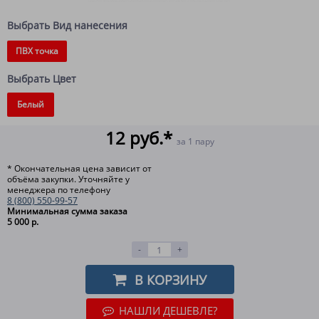
Выбрать Вид нанесения
ПВХ точка
Выбрать Цвет
Белый
12 руб.*
за 1 пару
* Окончательная цена зависит от
объёма закупки. Уточняйте у
менеджера по телефону
8 (800) 550-99-57
Минимальная сумма заказа
5 000 р.
-
+
В КОРЗИНУ
НАШЛИ ДЕШЕВЛЕ?