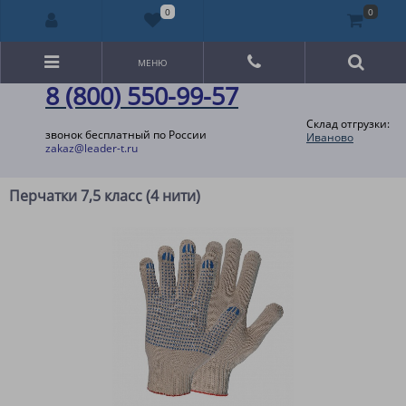
0
0
МЕНЮ
8 (800) 550-99-57
Склад отгрузки:
звонок бесплатный по России
Иваново
zakaz@leader-t.ru
Перчатки 7,5 класс (4 нити)