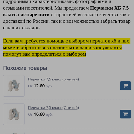
подробными характеристиками, фотографиями и
отзывами посетителей. Мы предлагаем
Перчатки ХБ 7,5
класса четыре нити
с гарантией высокого качества как с
доставкой по России, так и с возможностью забрать товар
с наших складов.
Если вам требуется помощь с выбором перчаток хб и пвх,
можете обратиться в онлайн-чат и наши консультанты
помогут вам определиться с выбором
Похожие товары
Перчатки 7,5 класс (6 нитей)
12.60
От
руб.
Перчатки 7,5 класс (7 нитей)
16.60
От
руб.