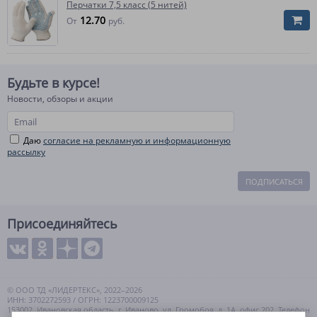
Перчатки 7,5 класс (5 нитей)
12.70
От
руб.
Будьте в курсе!
Новости, обзоры и акции
Даю
согласие на рекламную и информационную
рассылку
ПОДПИСАТЬСЯ
Присоединяйтесь
© ООО ТД «ЛИДЕРТЕКС», 2022–2026
ИНН: 3702272593 / ОГРН: 1223700009125
153002, Ивановская область, г. Иваново, ул. Громобоя, д. 1А, офис 202. Телефон