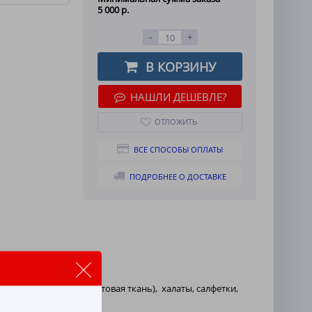
5 000 р.
-
+
В КОРЗИНУ
НАШЛИ ДЕШЕВЛЕ?
ОТЛОЖИТЬ
ВСЕ СПОСОБЫ ОПЛАТЫ
ПОДРОБНЕЕ О ДОСТАВКЕ
 джинсовая и не вильветовая ткань), халаты, салфетки,