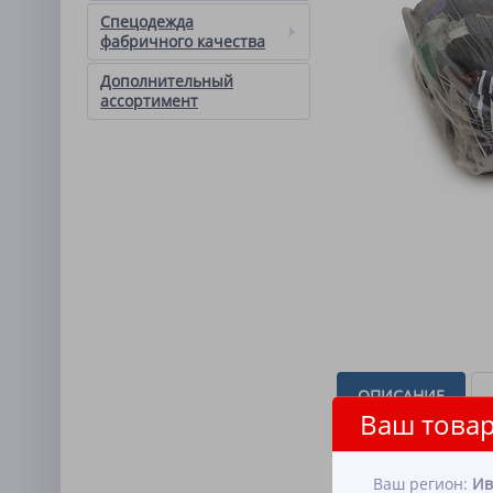
Спецодежда
фабричного качества
Дополнительный
ассортимент
ОПИСАНИЕ
Ваш товар
Рубашки, сорочки, блу
тонкая спецодежда. ф
Ваш регион:
Ив