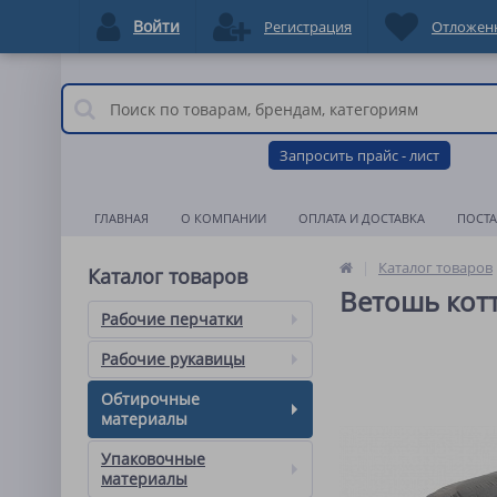
Войти
Регистрация
Отложен
Запросить прайс - лист
ГЛАВНАЯ
О КОМПАНИИ
ОПЛАТА И ДОСТАВКА
ПОСТ
Каталог товаров
Каталог товаров
Ветошь кот
Рабочие перчатки
Рабочие рукавицы
Обтирочные
материалы
Упаковочные
материалы