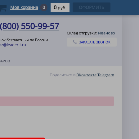
0
Моя корзина
0
ОФОРМИТЬ
руб.
 (800) 550-99-57
Склад отгрузки:
Иваново
нок бесплатный по России
ЗАКАЗАТЬ ЗВОНОК
az@leader-t.ru
ВАРОВ
Поделиться в
ВКонтакте
Telegram