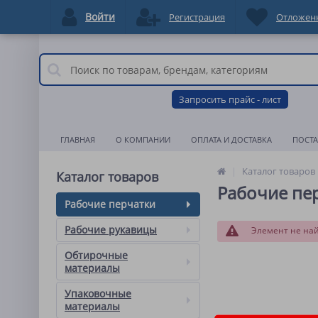
Войти
Регистрация
Отложен
Запросить прайс - лист
ГЛАВНАЯ
О КОМПАНИИ
ОПЛАТА И ДОСТАВКА
ПОСТ
Каталог товаров
Каталог товаров
Рабочие пе
Рабочие перчатки
Рабочие рукавицы
Элемент не на
Обтирочные
материалы
Упаковочные
материалы