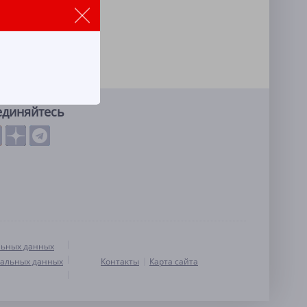
единяйтесь
льных данных
нальных данных
Контакты
Карта сайта