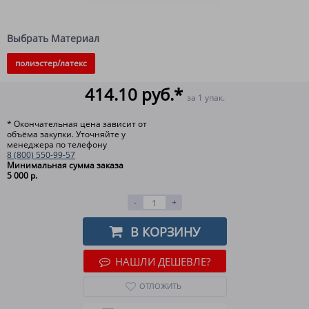
Выбрать Материал
полиэстер/латекс
414.10 руб.*
за 1 упак.
* Окончательная цена зависит от
объёма закупки. Уточняйте у
менеджера по телефону
8 (800) 550-99-57
Минимальная сумма заказа
5 000 р.
-
+
В КОРЗИНУ
НАШЛИ ДЕШЕВЛЕ?
ОТЛОЖИТЬ