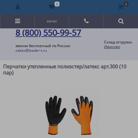
0
0
МЕНЮ
8 (800) 550-99-57
Склад отгрузки:
звонок бесплатный по России
Иваново
zakaz@leader-t.ru
Перчатки утепленные полиэстер/латекс арт.300 (10
пар)